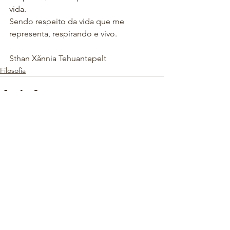
vida.
Sendo respeito da vida que me 
representa, respirando e vivo.
Sthan Xãnnia Tehuantepelt
Filosofia
Ver tudo
Posts recentes