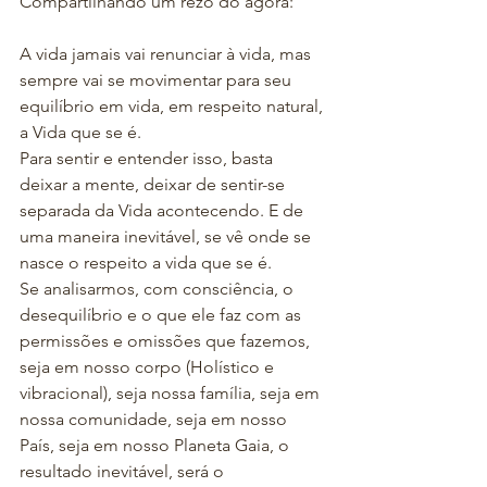
Compartilhando um rezo do agora:
A vida jamais vai renunciar à vida, mas 
sempre vai se movimentar para seu 
equilíbrio em vida, em respeito natural, 
a Vida que se é.
Para sentir e entender isso, basta 
deixar a mente, deixar de sentir-se 
separada da Vida acontecendo. E de 
uma maneira inevitável, se vê onde se 
nasce o respeito a vida que se é.
Se analisarmos, com consciência, o 
desequilíbrio e o que ele faz com as 
permissões e omissões que fazemos, 
seja em nosso corpo (Holístico e 
vibracional), seja nossa família, seja em 
nossa comunidade, seja em nosso 
País, seja em nosso Planeta Gaia, o 
resultado inevitável, será o 