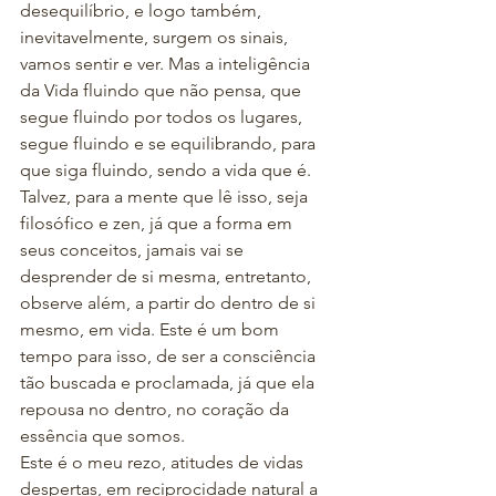
desequilíbrio, e logo também, 
inevitavelmente, surgem os sinais, 
vamos sentir e ver. Mas a inteligência 
da Vida fluindo que não pensa, que 
segue fluindo por todos os lugares, 
segue fluindo e se equilibrando, para 
que siga fluindo, sendo a vida que é. 
Talvez, para a mente que lê isso, seja 
filosófico e zen, já que a forma em 
seus conceitos, jamais vai se 
desprender de si mesma, entretanto, 
observe além, a partir do dentro de si 
mesmo, em vida. Este é um bom 
tempo para isso, de ser a consciência 
tão buscada e proclamada, já que ela 
repousa no dentro, no coração da 
essência que somos.
Este é o meu rezo, atitudes de vidas 
despertas, em reciprocidade natural a 