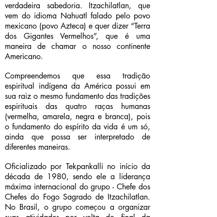
verdadeira sabedoria. Itzachilatlan, que
vem do idioma Nahuatl falado pelo povo
mexicano (povo Azteca) e quer dizer “Terra
dos Gigantes Vermelhos”, que é uma
maneira de chamar o nosso continente
Americano.
Compreendemos que essa tradição
espiritual indígena da América possui em
sua raiz o mesmo fundamento das tradições
espirituais das quatro raças humanas
(vermelha, amarela, negra e branca), pois
o fundamento do espírito da vida é um só,
ainda que possa ser interpretado de
diferentes maneiras.
Oficializado por Tekpankalli no início da
década de 1980, sendo ele a liderança
máxima internacional do grupo - Chefe dos
Chefes do Fogo Sagrado de Itzachilatlan.
No Brasil, o grupo começou a organizar