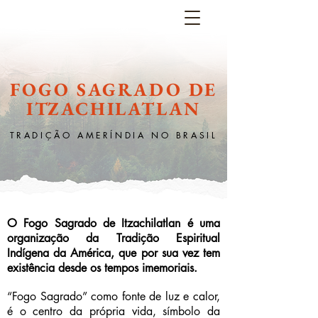
FOGO SAGRADO DE
ITZACHILATLAN
TRADIÇÃO AMERÍNDIA NO BRASIL
O Fogo Sagrado de Itzachilatlan é uma
organização da Tradição Espiritual
Indígena da América, que por sua vez tem
existência desde os tempos imemoriais.
“Fogo Sagrado” como fonte de luz e calor,
é o centro da própria vida, símbolo da