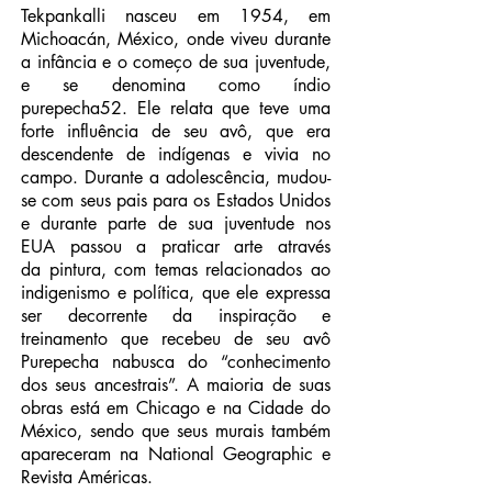
Tekpankalli nasceu em 1954, em
Michoacán, México, onde viveu durante
a infância e o começo de sua juventude,
e se denomina como índio
purepecha52. Ele relata que teve uma
forte influência de seu avô, que era
descendente de indígenas e vivia no
campo. Durante a adolescência, mudou-
se com seus pais para os Estados Unidos
e durante parte de sua juventude nos
EUA passou a praticar arte através
da pintura, com temas relacionados ao
indigenismo e política, que ele expressa
ser decorrente da inspiração e
treinamento que recebeu de seu avô
Purepecha nabusca do “conhecimento
dos seus ancestrais”. A maioria de suas
obras está em Chicago e na Cidade do
México, sendo que seus murais também
apareceram na National Geographic e
Revista Américas.