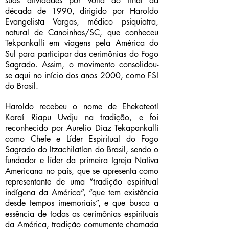
suas atividades por volta do final da
década de 1990, dirigido por Haroldo
Evangelista Vargas, médico psiquiatra,
natural de Canoinhas/SC, que conheceu
Tekpankalli em viagens pela América do
Sul para participar das cerimônias do Fogo
Sagrado. Assim, o movimento consolidou-
se aqui no início dos anos 2000, como FSI
do Brasil.
Haroldo recebeu o nome de Ehekateotl
Karaí Riapu Uvdju na tradição, e foi
reconhecido por Aurelio Diaz Tekapankalli
como Chefe e Líder Espiritual do Fogo
Sagrado do Itzachilatlan do Brasil, sendo o
fundador e líder da primeira Igreja Nativa
Americana no país, que se apresenta como
representante de uma “tradição espiritual
indígena da América”, “que tem existência
desde tempos imemoriais”, e que busca a
essência de todas as cerimônias espirituais
da América, tradição comumente chamada