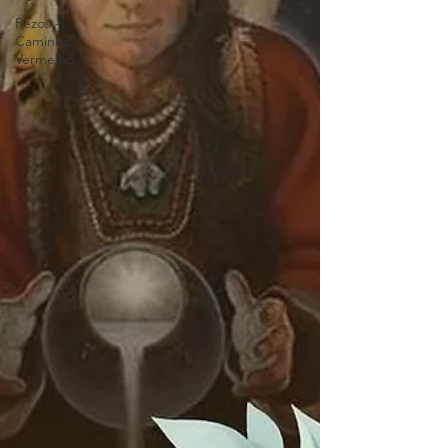
Rezos -
Caminho
Vermelho