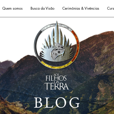
Quem somos
Busca da Visão
Cerimônias & Vivências
Curs
BLOG