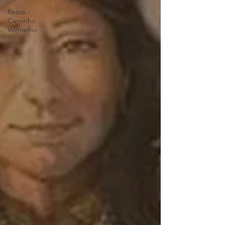
Rezos -
Caminho
Vermelho