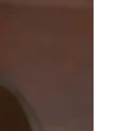
Rezos -
Caminho
Vermelho