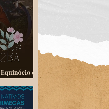
 Equinócio de