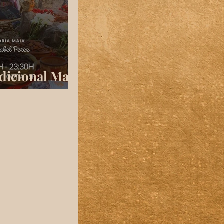
dicional Maia
o