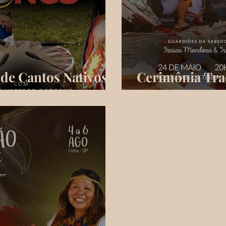
 de Cantos Nativos
Cerimônia Tra
LavaLove Caca