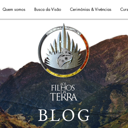
Quem somos
Busca da Visão
Cerimônias & Vivências
Curs
BLOG