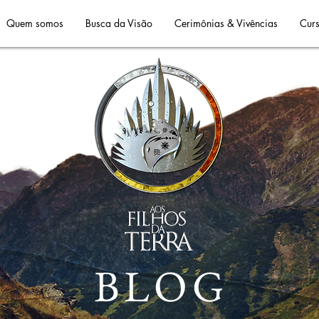
Quem somos
Busca da Visão
Cerimônias & Vivências
Curs
BLOG