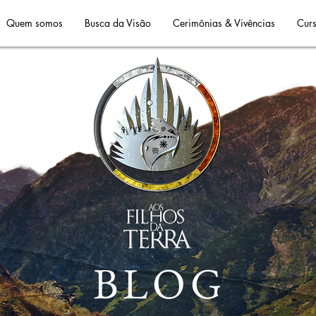
Quem somos
Busca da Visão
Cerimônias & Vivências
Curs
BLOG