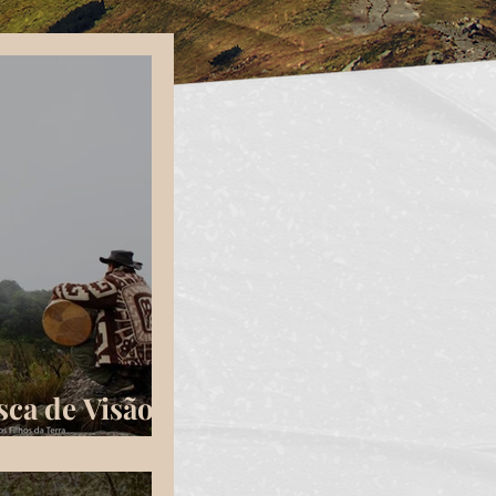
ca de Visão
2