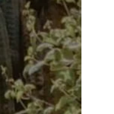
Rezos -
Caminho
Vermelho