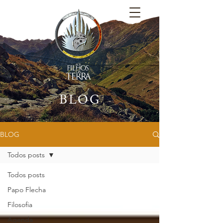
BLOG
BLOG
Todos posts
Todos posts
Papo Flecha
Filosofia
Agenda