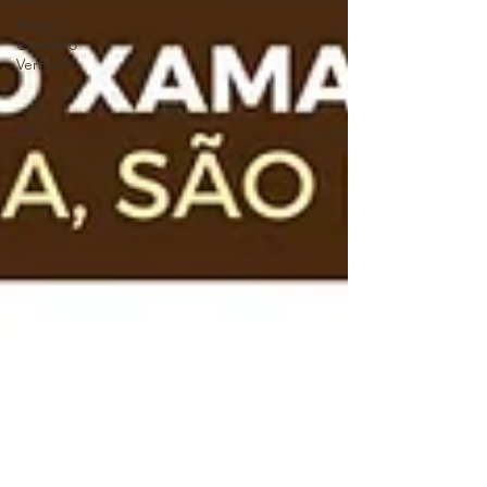
Rezos -
Caminho
Vermelho